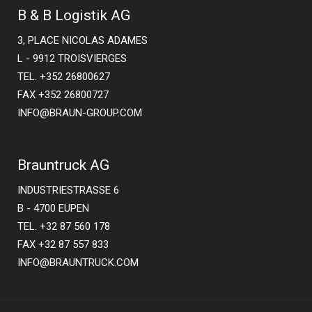
B & B Logistik AG
3, PLACE NICOLAS ADAMES
L - 9912 TROISVIERGES
TEL. +352 26800627
FAX +352 26800727
INFO@BRAUN-GROUP.COM
Brauntruck AG
INDUSTRIESTRASSE 6
B - 4700 EUPEN
TEL. +32 87 560 178
FAX +32 87 557 833
INFO@BRAUNTRUCK.COM