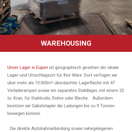
WAREHOUSING
Unser Lager in Eupen
ist geographisch gesehen der ideale
Lager-und Umschlagsort für Ihre Ware. Dort verfügen wir
über mehr als 10.000m² überdachter Lagerfläche mit 47
Verladerampen sowie ein separates Stahllager, mit einem 32
to. Kran, für Stahlcoils, Rohre oder Bleche. Außerdem
besitzen wir Gabelstapler die Ladungen bis zu 9 Tonnen
bewegen können.
Die direkte Autobahnanbindung sowie nahegelegenen