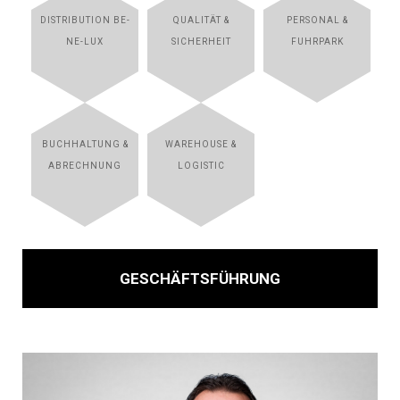
DISTRIBUTION BE-
QUALITÄT &
PERSONAL &
NE-LUX
SICHERHEIT
FUHRPARK
BUCHHALTUNG &
WAREHOUSE &
ABRECHNUNG
LOGISTIC
GESCHÄFTSFÜHRUNG