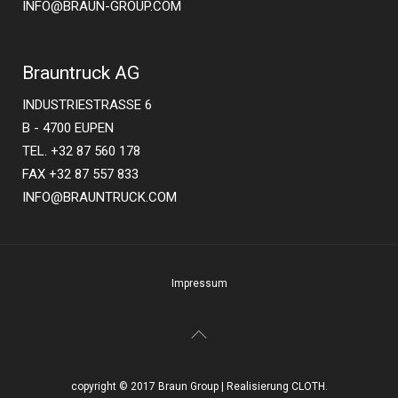
INFO@BRAUN-GROUP.COM
Brauntruck AG
INDUSTRIESTRASSE 6
B - 4700 EUPEN
TEL. +32 87 560 178
FAX +32 87 557 833
INFO@BRAUNTRUCK.COM
Impressum
copyright © 2017 Braun Group | Realisierung CLOTH.