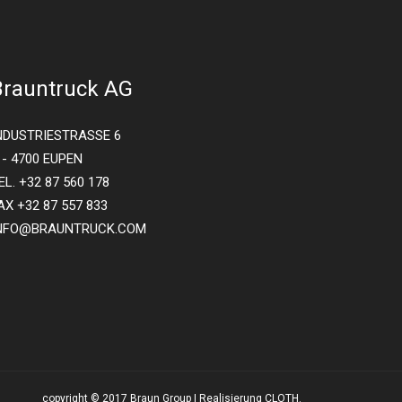
Brauntruck AG
NDUSTRIESTRASSE 6
 - 4700 EUPEN
EL. +32 87 560 178
AX +32 87 557 833
NFO@BRAUNTRUCK.COM
copyright © 2017 Braun Group | Realisierung CLOTH.