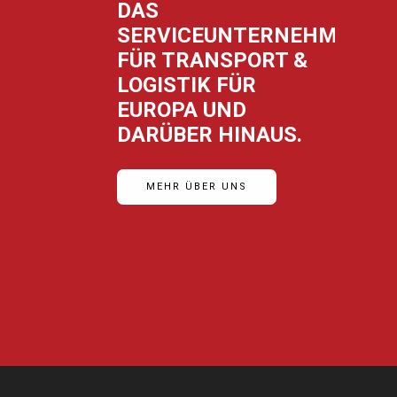
DAS
SERVICEUNTERNEHMEN
FÜR TRANSPORT &
LOGISTIK FÜR
EUROPA UND
DARÜBER HINAUS.
MEHR ÜBER UNS