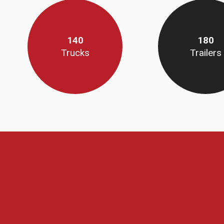
140
180
Trucks
Trailers