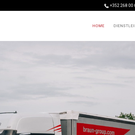
+352 268 00 
HOME
DIENSTLE