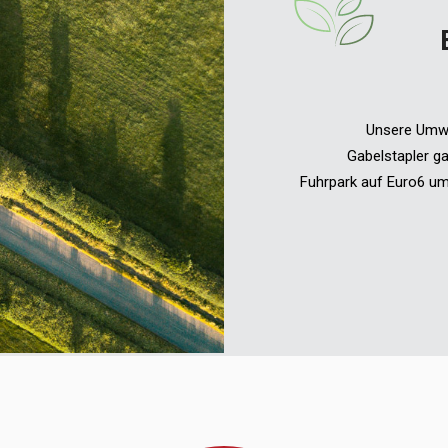
Unsere Umwel
Gabelstapler g
Fuhrpark auf Euro6 um