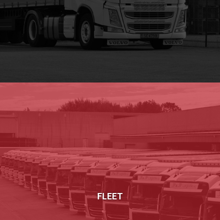
FLEET