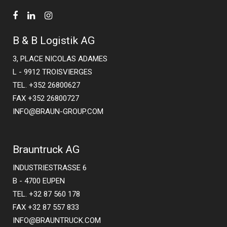
B & B Logistik AG
3, PLACE NICOLAS ADAMES
L - 9912 TROISVIERGES
TEL. +352 26800627
FAX +352 26800727
INFO@BRAUN-GROUP.COM
Brauntruck AG
INDUSTRIESTRASSE 6
B - 4700 EUPEN
TEL. +32 87 560 178
FAX +32 87 557 833
INFO@BRAUNTRUCK.COM