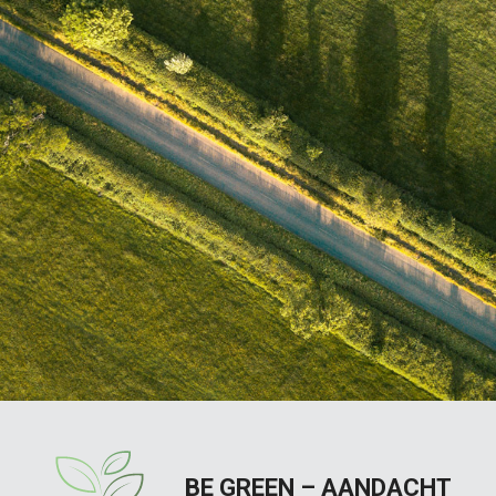
BE GREEN – AANDACHT