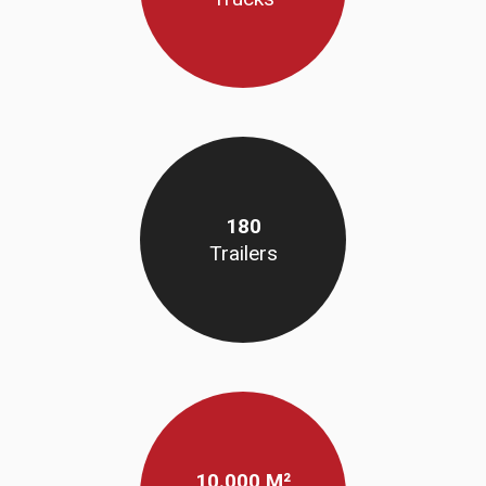
180
Trailers
10.000 M²