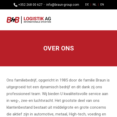
+352 268 00 627
–
info@braun-group.com
DE
NL
EN
OVER ONS
Ons familiebedrijf, opgericht in 1985 door de familie Braun is
uitgegroeid tot een dynamisch bedrijf en dit dank zij ons
professioneel team. Wij bieden U kwaliteitsvolle service aan
in weg-, zee-en luchtvracht. Het grootste deel van ons
klantenbestand bestaat uit middelgrote en grote concerns
die aktief zijn in automotive, metaal, High-tech, voeding en